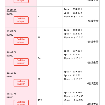
> 继续查看
in Japan
1pcs ～ $18.864
1852369
5pcs ～ $12.373
RS PRO
2
10pcs ～ $10.326
Certified
> 继续查看
in Japan
1pcs ～ $18.864
1852377
5pcs ～ $12.373
RS PRO
25
10pcs ～ $10.326
Certified
> 继续查看
in Japan
1pcs ～ $19.254
1852378
5pcs ～ $12.71
RS PRO
56
10pcs ～ $10.62
Certified
> 继续查看
in Japan
1pcs ～ $19.254
1852383
5pcs ～ $12.71
RS PRO
22
10pcs ～ $10.62
Certified
> 继续查看
in Japan
1pcs ～ $19.254
1852395
10pcs ～ $13.458
RS PRO
199
25pcs ～ $12.127
Certified
> 继续查看
in Japan