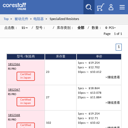
Top
>
被动元件
>
电阻器
> Specialized Resistors
点击数：
11～
/ 型号：
/ 库存类别：
全部
/ 数量：
0
PCS~
Page 1 of 1
1
型号 / 制造商
库存量
单价
1pcs ～ $19.254
1852366
5pcs ～ $12.702
RS PRO
23
10pcs ～ $10.612
Certified
> 继续查看
in Japan
1pcs ～ $18.864
1852367
10pcs ～ $13.078
RS PRO
27
25pcs ～ $11.884
Certified
> 继续查看
in Japan
1pcs ～ $19.254
1852368
5pcs ～ $12.71
RS PRO
102
10pcs ～ $10.62
Certified