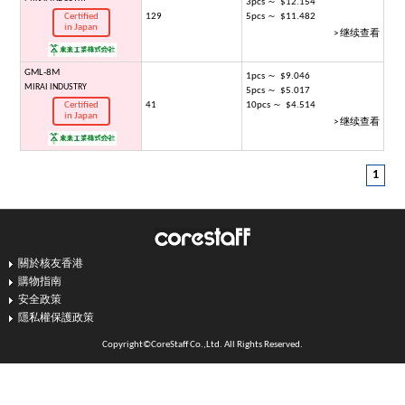
3pcs ～ $12.154
Certified
129
5pcs ～ $11.482
in Japan
> 继续查看
GML-8M
1pcs ～ $9.046
MIRAI INDUSTRY
5pcs ～ $5.017
Certified
41
10pcs ～ $4.514
in Japan
> 继续查看
1
關於核友香港
購物指南
安全政策
隱私權保護政策
Copyright©CoreStaff Co.,Ltd. All Rights Reserved.