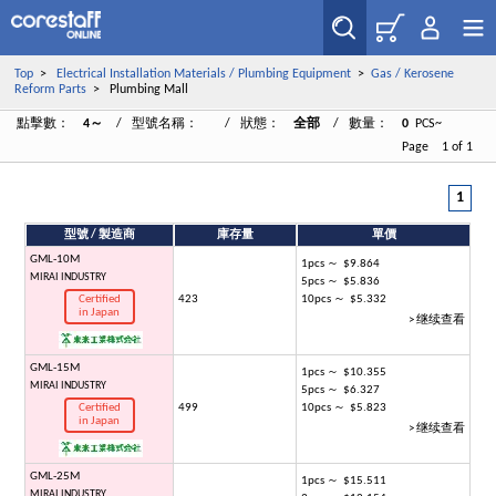
Top
>
Electrical Installation Materials / Plumbing Equipment
>
Gas / Kerosene
Reform Parts
> Plumbing Mall
點擊數：
4～
/ 型號名稱：
/ 狀態：
全部
/ 數量：
0
PCS~
Page 1 of 1
1
型號 / 製造商
庫存量
單價
GML-10M
1pcs ～ $9.864
MIRAI INDUSTRY
5pcs ～ $5.836
Certified
423
10pcs ～ $5.332
in Japan
> 继续查看
GML-15M
1pcs ～ $10.355
MIRAI INDUSTRY
5pcs ～ $6.327
Certified
499
10pcs ～ $5.823
in Japan
> 继续查看
GML-25M
1pcs ～ $15.511
MIRAI INDUSTRY