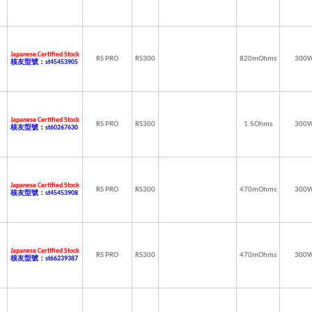
Japanese Certified Stock
RS PRO
RS300
820mOhms
300
核友型號：st45453905
Japanese Certified Stock
RS PRO
RS300
1.5Ohms
300
核友型號：st60267630
Japanese Certified Stock
RS PRO
RS300
470mOhms
300
核友型號：st45453908
Japanese Certified Stock
RS PRO
RS300
470mOhms
300
核友型號：st66239387