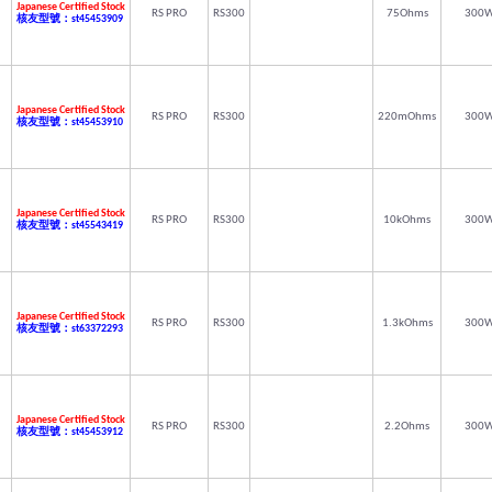
Japanese Certified Stock
RS PRO
RS300
75Ohms
300
核友型號：st45453909
Japanese Certified Stock
RS PRO
RS300
220mOhms
300
核友型號：st45453910
Japanese Certified Stock
RS PRO
RS300
10kOhms
300
核友型號：st45543419
Japanese Certified Stock
RS PRO
RS300
1.3kOhms
300
核友型號：st63372293
Japanese Certified Stock
RS PRO
RS300
2.2Ohms
300
核友型號：st45453912