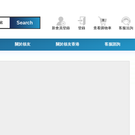
0
索
新會員登錄
登錄
查看購物車
客服洽詢
關於核友
關於核友香港
客服諮詢