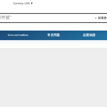
▼
Currency: USD ▼
＋ 篩選搜
常見問題
品質保證
Terms and Conditions