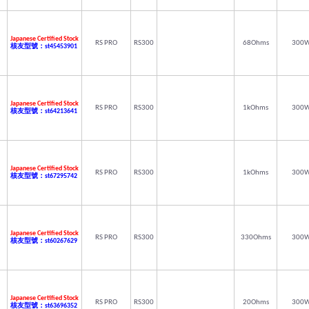
Japanese Certified Stock
RS PRO
RS300
68Ohms
300
核友型號：st45453901
Japanese Certified Stock
RS PRO
RS300
1kOhms
300
核友型號：st64213641
Japanese Certified Stock
RS PRO
RS300
1kOhms
300
核友型號：st67295742
Japanese Certified Stock
RS PRO
RS300
330Ohms
300
核友型號：st60267629
Japanese Certified Stock
RS PRO
RS300
20Ohms
300
核友型號：st63696352