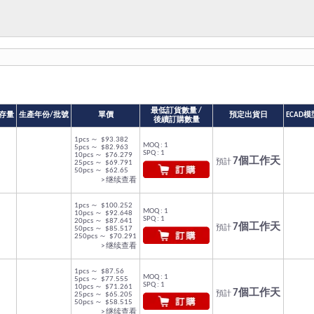
最低訂貨數量 /
存量
生產年份/批號
單價
預定出貨日
ECAD模
後續訂購數量
1pcs ～ $93.382
MOQ : 1
5pcs ～ $82.963
SPQ : 1
10pcs ～ $76.279
7個工作天
預計
25pcs ～ $69.791
50pcs ～ $62.65
> 继续查看
1pcs ～ $100.252
MOQ : 1
10pcs ～ $92.648
SPQ : 1
20pcs ～ $87.641
7個工作天
預計
50pcs ～ $85.517
250pcs ～ $70.291
> 继续查看
1pcs ～ $87.56
MOQ : 1
5pcs ～ $77.555
SPQ : 1
10pcs ～ $71.261
7個工作天
預計
25pcs ～ $65.205
50pcs ～ $58.515
> 继续查看