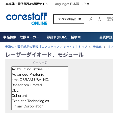
半導体・電子部品の通販サイト
Language: 日本語 - JP ▼
製品検索・取扱メーカー
部品表(BOM)一括検索
品質保証
半導体・電子部品の通販【コアスタッフ オンライン】トップ
>
半導体
>
オ
レーザーダイオード、モジュール
メーカー名