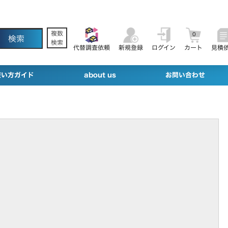
複数
0
検索
代替調査依頼
新規登録
ログイン
カート
見積
使い方ガイド
about us
お問い合わせ