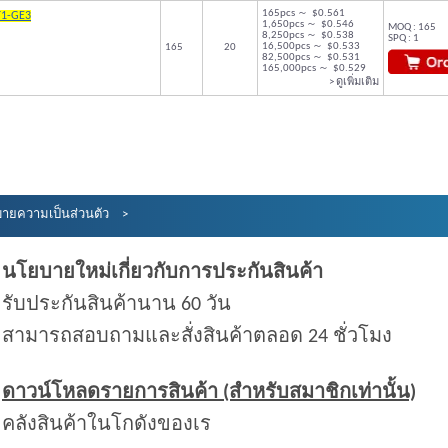
165pcs ～ $0.561
T1-GE3
1,650pcs ～ $0.546
MOQ : 165
8,250pcs ～ $0.538
SPQ : 1
16,500pcs ～ $0.533
165
20
82,500pcs ～ $0.531
165,000pcs ～ $0.529
> ดูเพิ่มเติม
ายความเป็นส่วนตัว
นโยบายใหม่เกี่ยวกับการประกันสินค้า
รับประกันสินค้านาน 60 วัน
สามารถสอบถามและสั่งสินค้าตลอด 24 ชั่วโมง
ดาวน์โหลดรายการสินค้า (สำหรับสมาชิกเท่านั้น)
คลังสินค้าในโกดังของเร