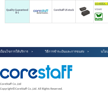
SI5468DC-
VISHAY
Quality Guaranteed
CoreStaff US stock
B-1
เงื่อนไขการให้บริการ
วิธีการชำระเงินและการขนส่ง
นโยบ
CoreStaff Co.,Ltd
Copyright©CoreStaff Co.,Ltd. All Rights Reserved.