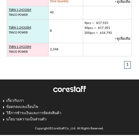
Stock Quantity
> ดูเพิ่มเติม
TSRN 1-2433SM
40
TRACO POWER
4pcs ～ $17.555
TSRN 1-2433SM
40pcs ～ $17.301
8
TRACO POWER
200pcs ～ $16.792
> ดูเพิ่มเติม
TSRN 1-2433SM
2,248
TRACO POWER
1
เกี่ยวกับเรา
ข้อตกลงและเงื่อนไข
วิธีการชำระเงินและการจัดส่งสินค้า
นโยบายความเป็นส่วนตัว
Copyright©CoreStaff Co.,Ltd. All Rights Reserved.