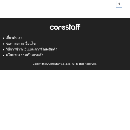
1
เกี่ยวกับเรา
ข้อตกลงและเงื่อนไข
วิธีการชำระเงินและการจัดส่งสินค้า
นโยบายความเป็นส่วนตัว
Copyright©CoreStaff Co.,Ltd. All Rights Reserved.