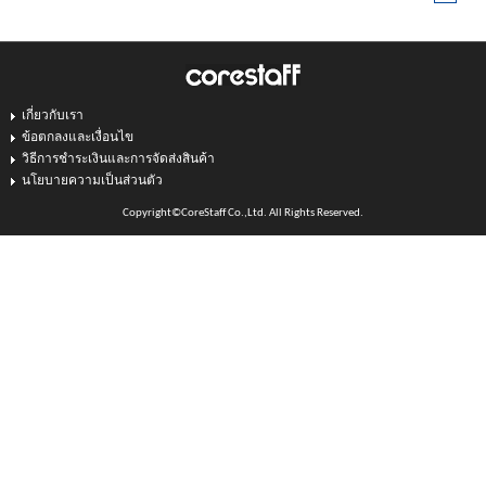
เกี่ยวกับเรา
ข้อตกลงและเงื่อนไข
วิธีการชำระเงินและการจัดส่งสินค้า
นโยบายความเป็นส่วนตัว
Copyright©CoreStaff Co.,Ltd. All Rights Reserved.