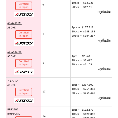
10pcs ～ $13.335
Certified
7
in Japan
50pcs ～ $12.61
> ดูเพิ่มเติม
61-4419-71
1pcs ～ $187.912
AS ONE
10pcs ～ $185.193
Certified
1
in Japan
50pcs ～ $184.287
> ดูเพิ่มเติม
62-6446-98
1pcs ～ $2.561
AS ONE
10pcs ～ $1.472
Certified
1
in Japan
50pcs ～ $1.109
> ดูเพิ่มเติม
7-177-14
1pcs ～ $257.102
AS ONE
10pcs ～ $254.383
Certified
17
in Japan
50pcs ～ $253.476
> ดูเพิ่มเติม
BBR2202
1pcs ～ $132.673
PANASONIC
10pcs ～ $129.812
14