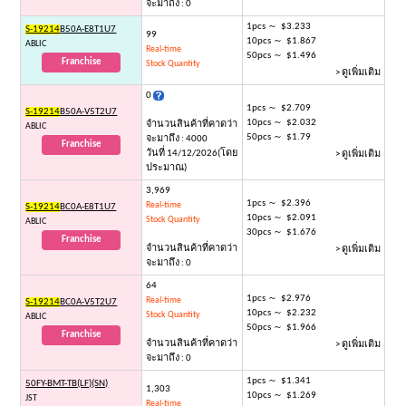
จะมาถึง : 0
1pcs ～ $3.233
S-19214
B50A-E8T1U7
99
10pcs ～ $1.867
ABLIC
Real-time
50pcs ～ $1.496
Franchise
Stock Quantity
> ดูเพิ่มเติม
0
1pcs ～ $2.709
S-19214
B50A-V5T2U7
10pcs ～ $2.032
จำนวนสินค้าที่คาดว่า
ABLIC
50pcs ～ $1.79
จะมาถึง : 4000
Franchise
วันที่ 14/12/2026(โดย
> ดูเพิ่มเติม
ประมาณ)
3,969
1pcs ～ $2.396
Real-time
S-19214
BC0A-E8T1U7
10pcs ～ $2.091
Stock Quantity
ABLIC
30pcs ～ $1.676
Franchise
จำนวนสินค้าที่คาดว่า
> ดูเพิ่มเติม
จะมาถึง : 0
64
1pcs ～ $2.976
Real-time
S-19214
BC0A-V5T2U7
10pcs ～ $2.232
Stock Quantity
ABLIC
50pcs ～ $1.966
Franchise
จำนวนสินค้าที่คาดว่า
> ดูเพิ่มเติม
จะมาถึง : 0
1pcs ～ $1.341
50FY-BMT-TB(LF)(SN)
1,303
10pcs ～ $1.269
JST
Real-time