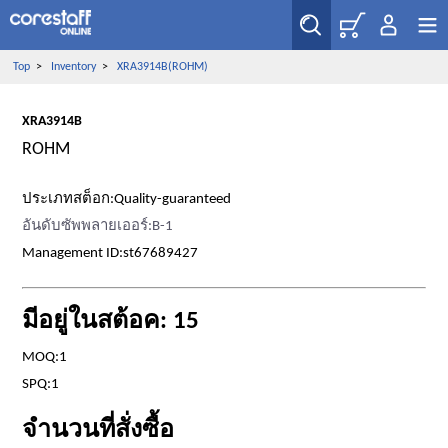
Top
>
Inventory
>
XRA3914B(ROHM)
XRA3914B
ROHM
ประเภทสต็อก:Quality-guaranteed
อันดับซัพพลายเออร์:B-1
Management ID:st67689427
มีอยู่ในสต้อค: 15
MOQ:1
SPQ:1
จำนวนที่สั่งซื้อ