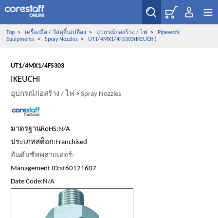
Top
>
เครื่องมือ / วัสดุสิ้นเปลือง
>
อุปกรณ์ก่อสร้าง / ไฟ
>
Pipework
Equipments
>
Spray Nozzles
>
UT1/4MX1/4FS303(IKEUCHI)
UT1/4MX1/4FS303
IKEUCHI
อุปกรณ์ก่อสร้าง / ไฟ
>
Spray Nozzles
มาตรฐานRoHS:N/A
ประเภทสต็อก:Franchised
อันดับซัพพลายเออร์:
Management ID:st60121607
Date Code:N/A