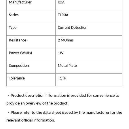
Manufacturer
KOA
Series
TLR3A
Type
Current Detection
Resistance
2 MOhms
Power (Watts)
1W
Composition
Metal Plate
Tolerance
±1 %
・Product description information is provided for convenience to
provide an overview of the product.
・Please refer to the data sheet issued by the manufacturer for the
relevant official information.