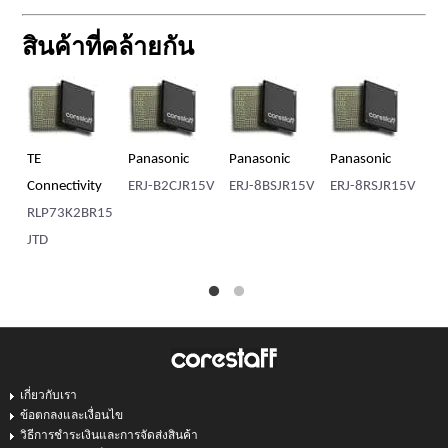
สินค้าที่คล้ายกัน
TE
Panasonic
Panasonic
Panasonic
TE
Connectivity
ERJ-B2CJR15V
ERJ-8BSJR15V
ERJ-8RSJR15V
Co
RLP73K2BR15
A
JTD
6-
เกี่ยวกับเรา
ข้อตกลงและเงื่อนไข
วิธีการชำระเงินและการจัดส่งสินค้า