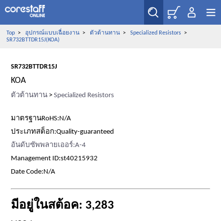
Top
>
อุปกรณ์แบบเฉื่อยงาน
>
ตัวต้านทาน
>
Specialized Resistors
>
SR732BTTDR15J(KOA)
SR732BTTDR15J
KOA
ตัวต้านทาน
>
Specialized Resistors
มาตรฐานRoHS:N/A
ประเภทสต็อก:Quality-guaranteed
อันดับซัพพลายเออร์:A-4
Management ID:st40215932
Date Code:N/A
มีอยู่ในสต้อค: 3,283