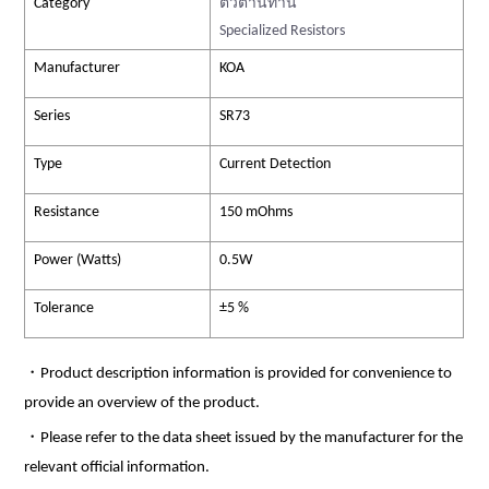
Category
ตัวต้านทาน
Specialized Resistors
Manufacturer
KOA
Series
SR73
Type
Current Detection
Resistance
150 mOhms
Power (Watts)
0.5W
Tolerance
±5 %
・Product description information is provided for convenience to
provide an overview of the product.
・Please refer to the data sheet issued by the manufacturer for the
relevant official information.