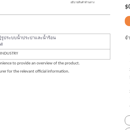
อธิบายสินค้าด้านล่าง
$
จ
ิรูประบบน้ำประปาและน้ำร้อน
ll
 INDUSTRY
nience to provide an overview of the product.
er for the relevant official information.