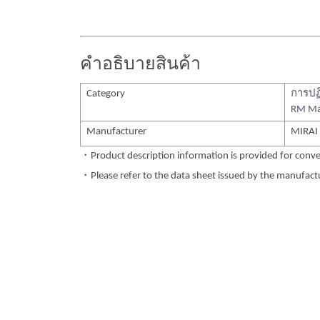
คำอธิบายสินค้า
Category
การปฏ
RM Ma
Manufacturer
MIRAI
・Product description information is provided for conve
・Please refer to the data sheet issued by the manufactur