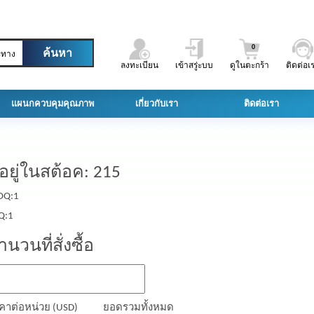
0
ะทาง
ลงทะเบียน
เข้าสรู่ะบบ
ดูในตะกร้า
ติดต่อเ
แผนกควบคุมคุณภาพ
เกี่ยวกับเรา
ติดต่อเรา
ีอยู่ในสต้อค: 215
Q:1
Q:1
ำนวนที่สั่งซื้อ
คาต่อหน่วย (USD)
ยอดรวมทั้งหมด