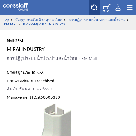
Top
>
วัสดุอุปกรณ์ไฟฟ้า/ อุปกรณ์ท่อ
>
การปฏิรูประบบน้ำประปาและน้ำร้อน
>
RM Mall
>
RMI-25M(MIRAI INDUSTRY)
RMI-25M
MIRAI INDUSTRY
การปฏิรูประบบน้ำประปาและน้ำร้อน
>
RM Mall
มาตรฐานRoHS:N/A
ประเภทสต็อก:Franchised
อันดับซัพพลายเออร์:A-1
Management ID:st50505338