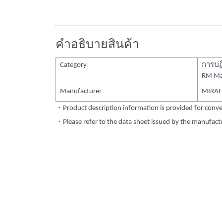
คำอธิบายสินค้า
Category
การปฏ
RM Ma
Manufacturer
MIRAI
・Product description information is provided for conve
・Please refer to the data sheet issued by the manufactur