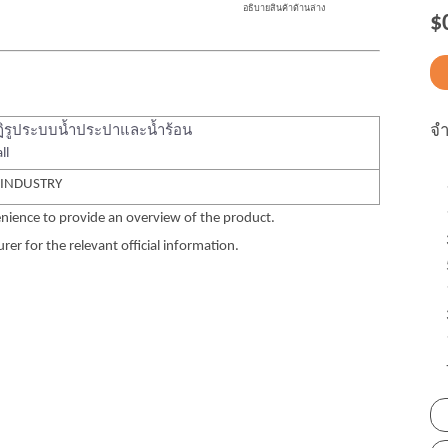
อธิบายสินค้าด้านล่าง
$
จ
ิรูประบบน้ำประปาและน้ำร้อน
ll
 INDUSTRY
nience to provide an overview of the product.
er for the relevant official information.