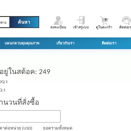
0
ะทาง
ลงทะเบียน
เข้าสรู่ะบบ
ดูในตะกร้า
ติดต่อเ
แผนกควบคุมคุณภาพ
เกี่ยวกับเรา
ติดต่อเรา
ีอยู่ในสต้อค: 249
Q:1
Q:1
ำนวนที่สั่งซื้อ
คาต่อหน่วย (USD)
ยอดรวมทั้งหมด