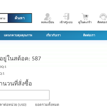
0
ะทาง
ลงทะเบียน
เข้าสรู่ะบบ
ดูในตะกร้า
ติดต่อเ
แผนกควบคุมคุณภาพ
เกี่ยวกับเรา
ติดต่อเรา
ีอยู่ในสต้อค: 587
Q:1
Q:1
ำนวนที่สั่งซื้อ
คาต่อหน่วย (USD)
ยอดรวมทั้งหมด