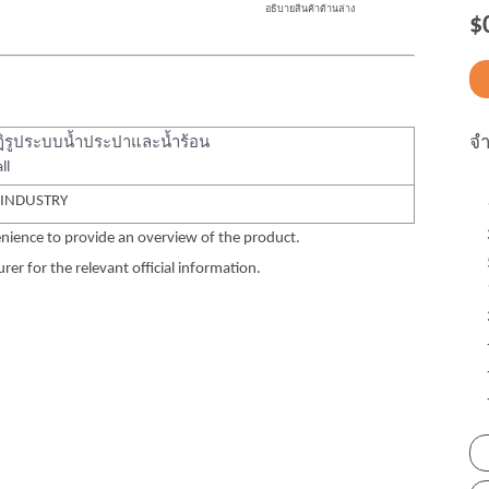
อธิบายสินค้าด้านล่าง
$
จ
ิรูประบบน้ำประปาและน้ำร้อน
ll
 INDUSTRY
nience to provide an overview of the product.
er for the relevant official information.