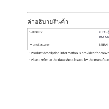
คำอธิบายสินค้า
Category
การปฏ
RM Ma
Manufacturer
MIRAI
・Product description information is provided for conve
・Please refer to the data sheet issued by the manufactur