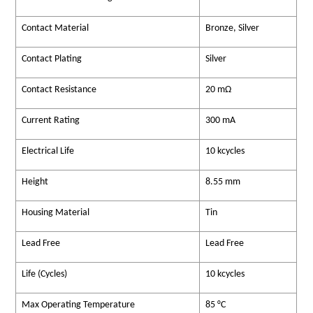
Contact Material
Bronze, Silver
Contact Plating
Silver
Contact Resistance
20 mΩ
Current Rating
300 mA
Electrical Life
10 kcycles
Height
8.55 mm
Housing Material
Tin
Lead Free
Lead Free
Life (Cycles)
10 kcycles
Max Operating Temperature
85 °C