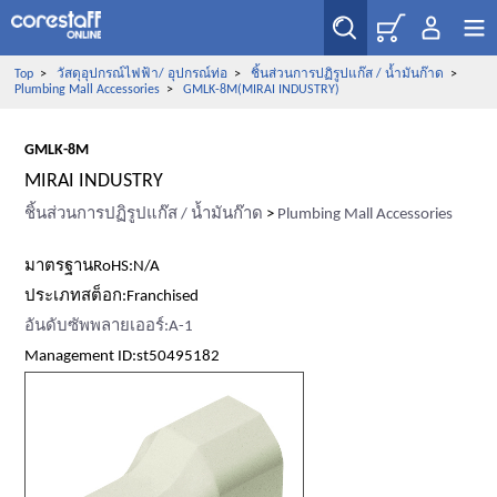
Top
>
วัสดุอุปกรณ์ไฟฟ้า/ อุปกรณ์ท่อ
>
ชิ้นส่วนการปฏิรูปแก๊ส / น้ำมันก๊าด
>
Plumbing Mall Accessories
>
GMLK-8M(MIRAI INDUSTRY)
GMLK-8M
MIRAI INDUSTRY
ชิ้นส่วนการปฏิรูปแก๊ส / น้ำมันก๊าด
>
Plumbing Mall Accessories
มาตรฐานRoHS:N/A
ประเภทสต็อก:Franchised
อันดับซัพพลายเออร์:A-1
Management ID:st50495182