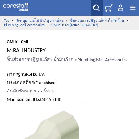
Top
>
วัสดุอุปกรณ์ไฟฟ้า/ อุปกรณ์ท่อ
>
ชิ้นส่วนการปฏิรูปแก๊ส / น้ำมันก๊าด
>
Plumbing Mall Accessories
>
GMLK-10ML(MIRAI INDUSTRY)
GMLK-10ML
MIRAI INDUSTRY
ชิ้นส่วนการปฏิรูปแก๊ส / น้ำมันก๊าด
>
Plumbing Mall Accessories
มาตรฐานRoHS:N/A
ประเภทสต็อก:Franchised
อันดับซัพพลายเออร์:A-1
Management ID:st50495180