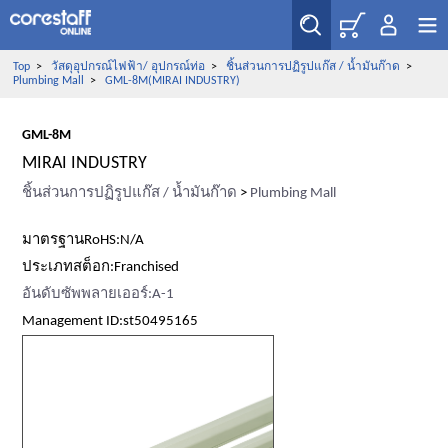
Top
>
วัสดุอุปกรณ์ไฟฟ้า/ อุปกรณ์ท่อ
>
ชิ้นส่วนการปฏิรูปแก๊ส / น้ำมันก๊าด
>
Plumbing Mall
>
GML-8M(MIRAI INDUSTRY)
GML-8M
MIRAI INDUSTRY
ชิ้นส่วนการปฏิรูปแก๊ส / น้ำมันก๊าด
>
Plumbing Mall
มาตรฐานRoHS:N/A
ประเภทสต็อก:Franchised
อันดับซัพพลายเออร์:A-1
Management ID:st50495165