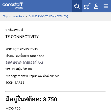
Top
>
Inventory
>
2-1825910-6(TE CONNECTIVITY)
2-1825910-6
TE CONNECTIVITY
มาตรฐานRoHS:RoHS
ประเภทสต็อก:Franchised
อันดับซัพพลายเออร์:A-2
ประเทศผู้ผลิต:KR
Management ID:zp3144-65673152
ECCN:EAR99
มีอยู่ในสต้อค: 3,750
MOQ:750