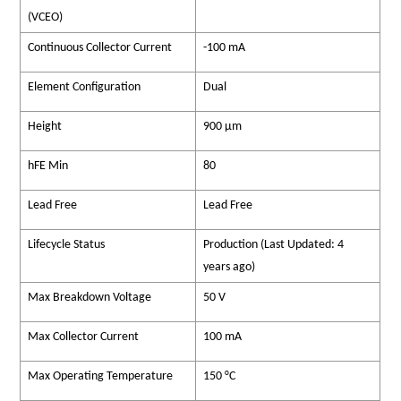
(VCEO)
Continuous Collector Current
-100 mA
Element Configuration
Dual
Height
900 µm
hFE Min
80
Lead Free
Lead Free
Lifecycle Status
Production (Last Updated: 4
years ago)
Max Breakdown Voltage
50 V
Max Collector Current
100 mA
Max Operating Temperature
150 °C