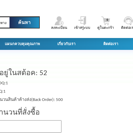
0
ะทาง
ลงทะเบียน
เข้าสรู่ะบบ
ดูในตะกร้า
ติดต่อเ
แผนกควบคุมคุณภาพ
เกี่ยวกับเรา
ติดต่อเรา
ีอยู่ในสต้อค: 52
Q:1
Q:1
นวนสินค้าค้างส่ง(Back Order): 500
ำนวนที่สั่งซื้อ