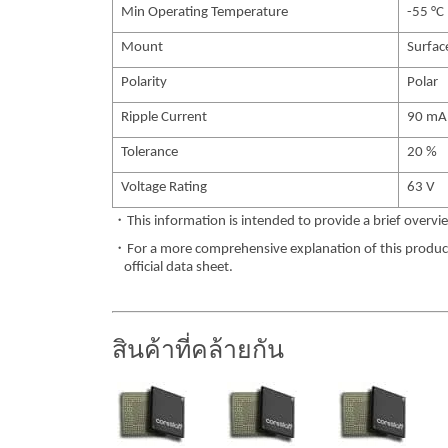
Min Operating Temperature
-55 °C
Mount
Surfa
Polarity
Polar
Ripple Current
90 mA
Tolerance
20 %
Voltage Rating
63 V
・This information is intended to provide a brief overvie
・For a more comprehensive explanation of this product,
official data sheet.
สินค้าที่คล้ายกัน