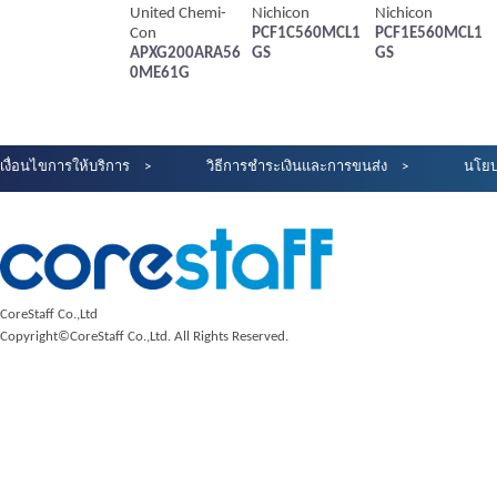
United Chemi-
Nichicon
Nichicon
Con
PCF1C560MCL1
PCF1E560MCL1
APXG200ARA56
GS
GS
0ME61G
เงื่อนไขการให้บริการ
วิธีการชำระเงินและการขนส่ง
นโยบ
CoreStaff Co.,Ltd
Copyright©CoreStaff Co.,Ltd. All Rights Reserved.