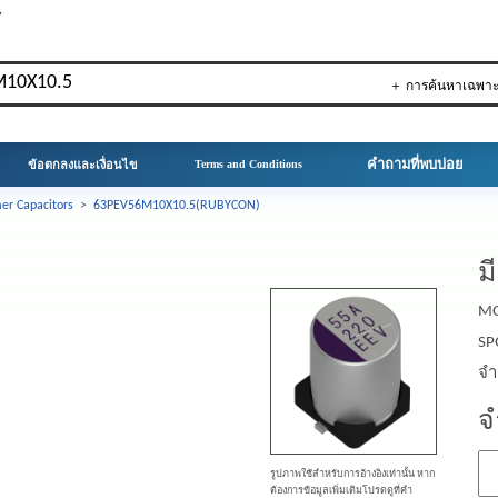
▼
＋ การค้นหาเฉพา
คำถามที่พบบ่อย
ข้อตกลงและเงื่อนไข
Terms and Conditions
er Capacitors
>
63PEV56M10X10.5(RUBYCON)
ม
MO
SP
จำ
จ
รูปภาพใช้สำหรับการอ้างอิงเท่านั้น หาก
ต้องการข้อมูลเพิ่มเติมโปรดดูที่คำ