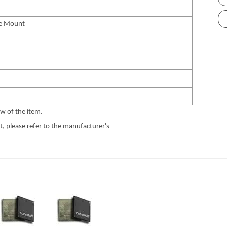
ce Mount
w of the item.
 please refer to the manufacturer's