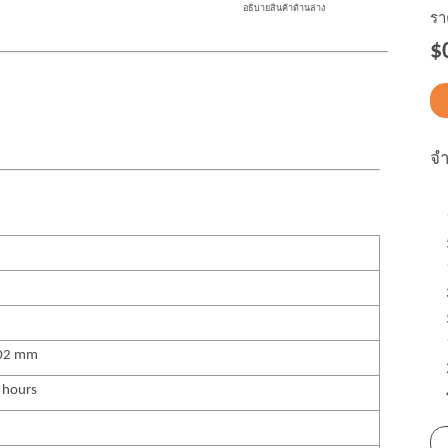
อธิบายสินค้าด้านล่าง
รา
$
จ
02 mm
 hours