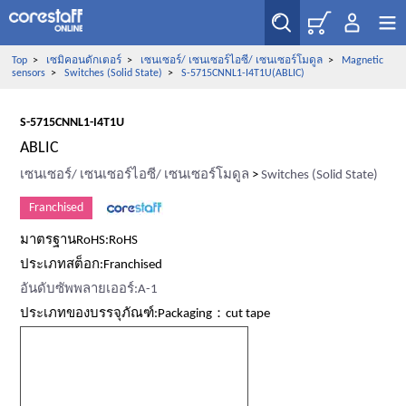
Top
>
เซมิคอนดักเตอร์
>
เซนเซอร์/ เซนเซอร์ไอซี/ เซนเซอร์โมดูล
>
Magnetic
sensors
>
Switches (Solid State)
>
S-5715CNNL1-I4T1U(ABLIC)
S-5715CNNL1-I4T1U
ABLIC
เซนเซอร์/ เซนเซอร์ไอซี/ เซนเซอร์โมดูล
>
Switches (Solid State)
Franchised
มาตรฐานRoHS:RoHS
ประเภทสต็อก:Franchised
อันดับซัพพลายเออร์:A-1
ประเภทของบรรจุภัณฑ์:Packaging：cut tape