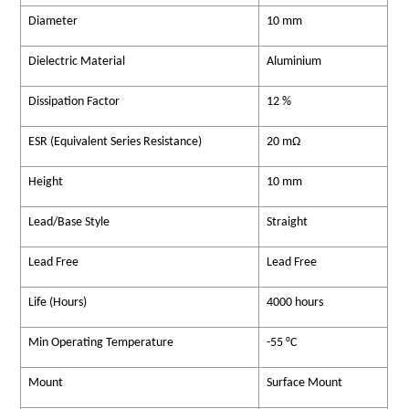
Diameter
10 mm
Dielectric Material
Aluminium
Dissipation Factor
12 %
ESR (Equivalent Series Resistance)
20 mΩ
Height
10 mm
Lead/Base Style
Straight
Lead Free
Lead Free
Life (Hours)
4000 hours
Min Operating Temperature
-55 °C
Mount
Surface Mount