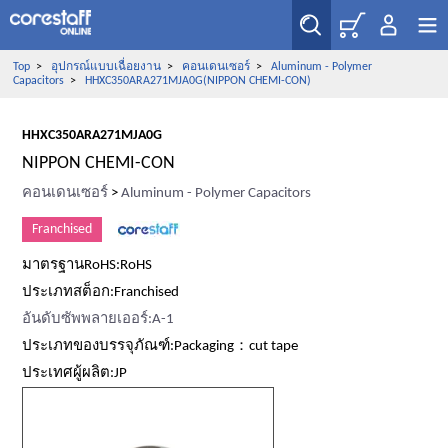
Top
>
อุปกรณ์แบบเฉื่อยงาน
>
คอนเดนเซอร์
>
Aluminum - Polymer
Capacitors
>
HHXC350ARA271MJA0G(NIPPON CHEMI-CON)
HHXC350ARA271MJA0G
NIPPON CHEMI-CON
คอนเดนเซอร์
>
Aluminum - Polymer Capacitors
Franchised
มาตรฐานRoHS:RoHS
ประเภทสต็อก:Franchised
อันดับซัพพลายเออร์:A-1
ประเภทของบรรจุภัณฑ์:Packaging：cut tape
ประเทศผู้ผลิต:JP