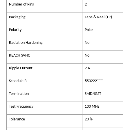
Number of Pins
2
Packaging
Tape & Reel (TR)
Polarity
Polar
Radiation Hardening
No
REACH SVHC
No
Ripple Current
2 A
Schedule B
853222***
Termination
SMD/SMT
Test Frequency
100 MHz
Tolerance
20 %