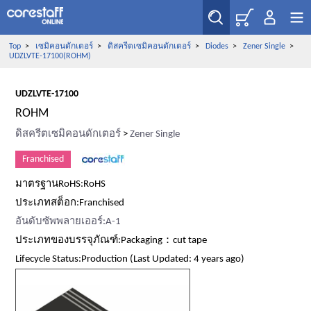
Top
>
เซมิคอนดักเตอร์
>
ดิสครีตเซมิคอนดักเตอร์
>
Diodes
>
Zener Single
>
UDZLVTE-17100(ROHM)
UDZLVTE-17100
ROHM
ดิสครีตเซมิคอนดักเตอร์
>
Zener Single
Franchised
มาตรฐานRoHS:RoHS
ประเภทสต็อก:Franchised
อันดับซัพพลายเออร์:A-1
ประเภทของบรรจุภัณฑ์:Packaging：cut tape
Lifecycle Status:Production (Last Updated: 4 years ago)