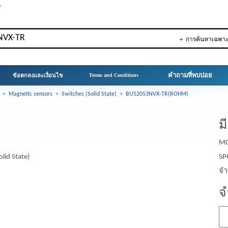
▼
＋ การค้นหาเฉพา
คำถามที่พบบ่อย
ข้อตกลงและเงื่อนไข
Terms and Conditions
>
Magnetic sensors
>
Switches (Solid State)
>
BU52053NVX-TR(ROHM)
ม
MO
olid State)
SP
จำ
จ