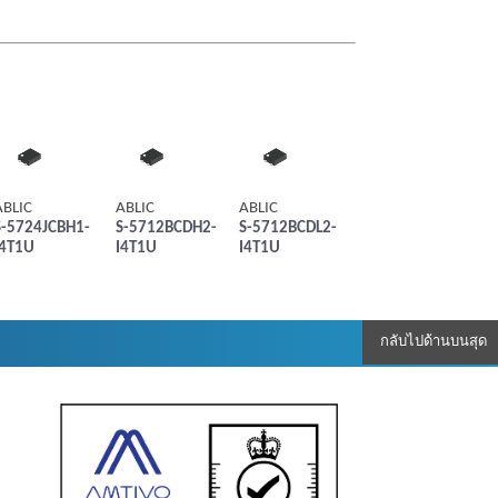
ABLIC
ABLIC
ABLIC
S-5724JCBH1-
S-5712BCDH2-
S-5712BCDL2-
I4T1U
I4T1U
I4T1U
กลับไปด้านบนสุด