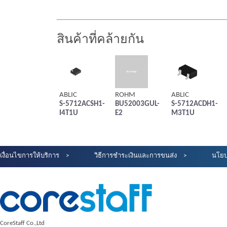
สินค้าที่คล้ายกัน
ABLIC
ROHM
ABLIC
S-5712ACSH1-
BU52003GUL-
S-5712ACDH1-
I4T1U
E2
M3T1U
เงื่อนไขการให้บริการ
วิธีการชำระเงินและการขนส่ง
นโยบ
CoreStaff Co.,Ltd