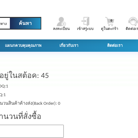
0
ะทาง
ลงทะเบียน
เข้าสรู่ะบบ
ดูในตะกร้า
ติดต่อเ
แผนกควบคุมคุณภาพ
เกี่ยวกับเรา
ติดต่อเรา
ีอยู่ในสต้อค: 45
Q:1
Q:1
นวนสินค้าค้างส่ง(Back Order): 0
ำนวนที่สั่งซื้อ