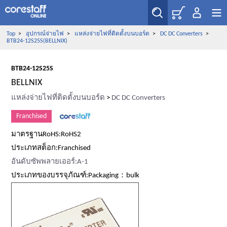
Top
>
อุปกรณ์จ่ายไฟ
>
แหล่งจ่ายไฟที่ติดตั้งบนบอร์ด
>
DC DC Converters
>
BTB24-12S25S(BELLNIX)
BTB24-12S25S
BELLNIX
แหล่งจ่ายไฟที่ติดตั้งบนบอร์ด
>
DC DC Converters
Franchised
มาตรฐานRoHS:RoHS2
ประเภทสต็อก:Franchised
อันดับซัพพลายเออร์:A-1
ประเภทของบรรจุภัณฑ์:Packaging：bulk