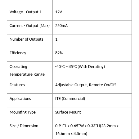
Voltage - Output 1
12V
Current - Output (Max)
250mA
Number of Outputs
1
Efficiency
82%
Operating
-40°C ~ 85°C (With Derating)
Temperature Range
Features
Adjustable Output, Remote On/Off
Applications
ITE (Commercial)
Mounting Type
Surface Mount
Size / Dimension
0.91"L x 0.65"W x 0.33"H(23.2mm x
16.6mm x 8.5mm)