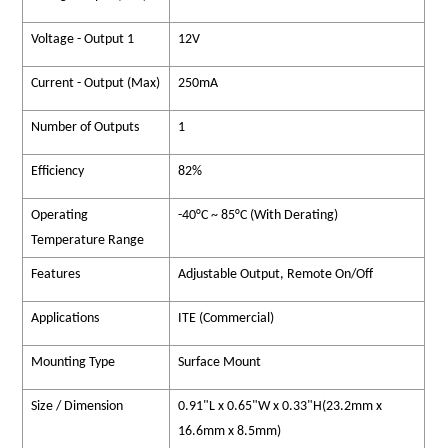
Voltage - Output 1
12V
Current - Output (Max)
250mA
Number of Outputs
1
Efficiency
82%
Operating
-40°C ~ 85°C (With Derating)
Temperature Range
Features
Adjustable Output, Remote On/Off
Applications
ITE (Commercial)
Mounting Type
Surface Mount
Size / Dimension
0.91"L x 0.65"W x 0.33"H(23.2mm x
16.6mm x 8.5mm)