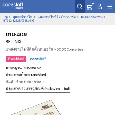
Top
>
อุปกรณ์จ่ายไฟ
>
แหล่งจ่ายไฟที่ติดตั้งบนบอร์ด
>
DC DC Converters
>
BTB12-12S25S(BELLNIX)
BTB12-12S25S
BELLNIX
แหล่งจ่ายไฟที่ติดตั้งบนบอร์ด
>
DC DC Converters
Franchised
มาตรฐานRoHS:RoHS2
ประเภทสต็อก:Franchised
อันดับซัพพลายเออร์:A-1
ประเภทของบรรจุภัณฑ์:Packaging：bulk