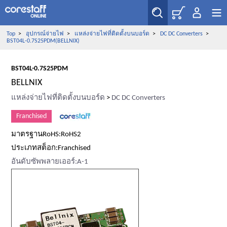
Top
>
อุปกรณ์จ่ายไฟ
>
แหล่งจ่ายไฟที่ติดตั้งบนบอร์ด
>
DC DC Converters
>
BST04L-0.7S25PDM(BELLNIX)
BST04L-0.7S25PDM
BELLNIX
แหล่งจ่ายไฟที่ติดตั้งบนบอร์ด
>
DC DC Converters
Franchised
มาตรฐานRoHS:RoHS2
ประเภทสต็อก:Franchised
อันดับซัพพลายเออร์:A-1