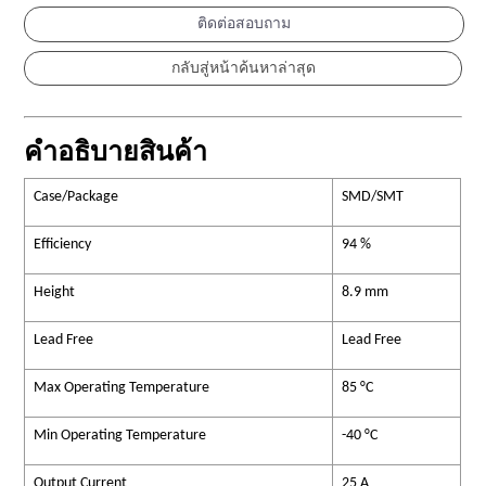
ติดต่อสอบถาม
คำอธิบายสินค้า
Case/Package
SMD/SMT
Efficiency
94 %
Height
8.9 mm
Lead Free
Lead Free
Max Operating Temperature
85 °C
Min Operating Temperature
-40 °C
Output Current
25 A