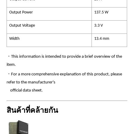
Output Power
137.5 W
Output Voltage
3.3 V
Width
13.4 mm
・This information is intended to provide a brief overview of the
item.
・For a more comprehensive explanation of this product, please
refer to the manufacturer's
official data sheet.
สินค้าที่คล้ายกัน