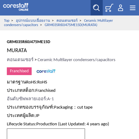
Top
>
อุปกรณ์แบบเฉื่อยงาน
>
คอนเดนเซอร์
>
Ceramic Multilayer
condensers/capacitors
>
GRM035R60J475ME15D(MURATA)
GRM035R60J475ME15D
MURATA
คอนเดนเซอร์
>
Ceramic Multilayer condensers/capacitors
Franchised
มาตรฐานRoHS:RoHS
ประเภทสต็อก:Franchised
อันดับซัพพลายเออร์:A-1
ประเภทของบรรจุภัณฑ์:Packaging：cut tape
ประเทศผู้ผลิต:JP
Lifecycle Status:Production (Last Updated: 4 years ago)