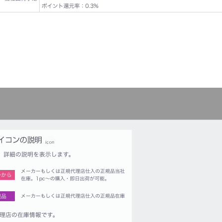
ポイント還元率：0.3%
詳細の説明を表示します。
メーカーもしくは正規代理店仕入の正規品当社
つから
在庫。1pc〜の購入・即日出荷が可能。
規品
メーカーもしくは正規代理店仕入の正規品在庫
理店の在庫情報です。