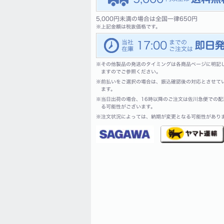
5,000円未満の場合は全国一律650円
※
上記金額は税抜価格です。
17:00
※
その他製品の発送のタイミングは各商品ページに明記
ますのでご参照ください。
※
前払いをご選択の場合は、振込確認後の対応とさせて
ます。
※
当日出荷の場合、16時以降のご注文は佐川急便での配
る可能性がございます。
※
注文状況によっては、納期が変更となる可能性があり