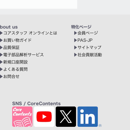
bout us
特化ページ
コアスタッフ オンラインとは
会員ページ
お買い物ガイド
PAS-JP
品質保証
サイトマップ
電子部品解析サービス
社会貢献活動
新規口座開設
よくある質問
お問合せ
SNS / CoreContents