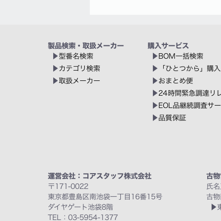
製品検索・取扱メーカー
購入サービス
型番名検索
BOM一括検索
カテゴリ検索
「ひとつから」購入
取扱メーカー
おまとめ便
24時間緊急調達リ
EOL品継続調査サ
品質保証
運営会社：コアスタッフ株式会社
古物
〒171-0022
氏名
東京都豊島区南池袋一丁目16番15号
古物
ダイヤゲート池袋8階
TEL：03-5954-1377