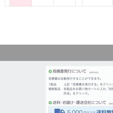
見積書は自動発行することができます。
1製品
上記「見積書を発行する」をクリッ
複数製品
各製品をお買い物カートに入れ「見
作成」をクリック。
5,000