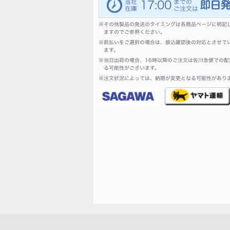
17:00
※
その他製品の発送のタイミングは各商品ページに明記
ますのでご参照ください。
※
前払いをご選択の場合は、振込確認後の対応とさせて
ます。
※
当日出荷の場合、16時以降のご注文は佐川急便での配
る可能性がございます。
※
注文状況によっては、納期が変更となる可能性があり