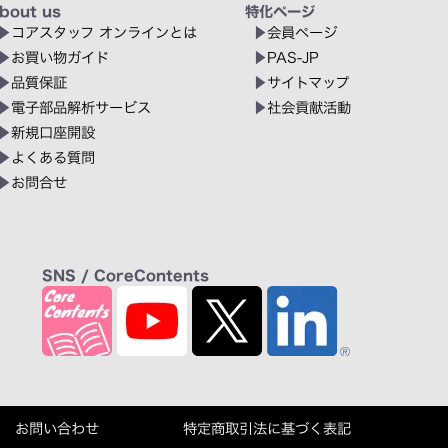
bout us
特化ページ
コアスタッフ オンラインとは
会員ページ
お買い物ガイド
PAS-JP
品質保証
サイトマップ
電子部品解析サービス
社会貢献活動
新規口座開設
よくある質問
お問合せ
SNS / CoreContents
お問い合わせ
特定商取引法に基づく表記