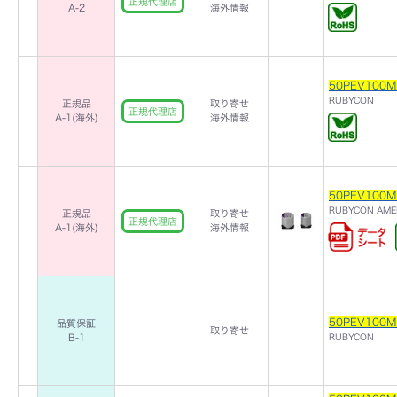
正規代理店
A-2
海外情報
50PEV100M
RUBYCON
正規品
取り寄せ
正規代理店
A-1(海外)
海外情報
50PEV100M
RUBYCON AME
正規品
取り寄せ
正規代理店
A-1(海外)
海外情報
50PEV100M
品質保証
取り寄せ
B-1
RUBYCON