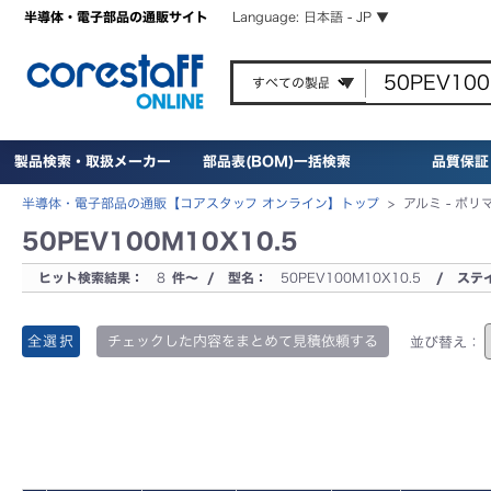
半導体・電子部品の通販サイト
Language: 日本語 - JP ▼
製品検索・取扱メーカー
部品表(BOM)一括検索
品質保証
半導体・電子部品の通販【コアスタッフ オンライン】トップ
>
アルミ - ポ
50PEV100M10X10.5
ヒット検索結果：
8
件～ / 型名：
50PEV100M10X10.5
/ ステ
全選択
チェックした内容をまとめて見積依頼する
並び替え：