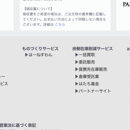
【領収書について】
領収書をご希望の場合は、ご注文時の備考欄に記載し
てください。お支払い方法によって同梱しない場合も
ございます。詳細は
こちら
ものづくりサービス
余剰在庫削減サービス
a
はーねすわん
一括買取
委託販売
提携先在庫販売
レー
倉庫受託業
ービス
はたち基金
パートナーサイト
営業法に基づく表記