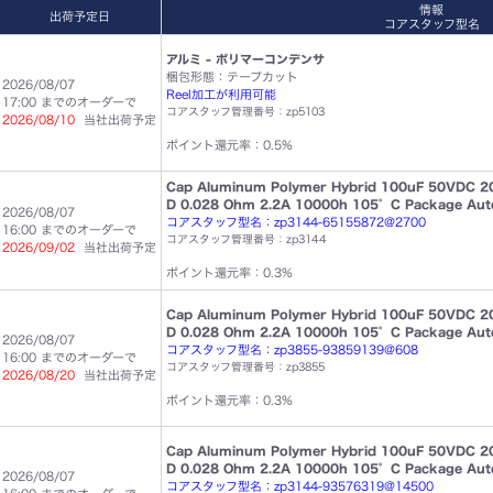
情報
出荷予定日
コアスタッフ型名
アルミ - ポリマーコンデンサ
梱包形態：テープカット
2026/08/07
Reel加工が利用可能
17:00 までのオーダーで
コアスタッフ管理番号：zp5103
2026/08/10
当社出荷予定
ポイント還元率：0.5%
Cap Aluminum Polymer Hybrid 100uF 50VDC 2
D 0.028 Ohm 2.2A 10000h 105°C Package Au
2026/08/07
コアスタッフ型名：zp3144-65155872@2700
16:00 までのオーダーで
コアスタッフ管理番号：zp3144
2026/09/02
当社出荷予定
ポイント還元率：0.3%
Cap Aluminum Polymer Hybrid 100uF 50VDC 2
D 0.028 Ohm 2.2A 10000h 105°C Package Au
2026/08/07
コアスタッフ型名：zp3855-93859139@608
16:00 までのオーダーで
コアスタッフ管理番号：zp3855
2026/08/20
当社出荷予定
ポイント還元率：0.3%
Cap Aluminum Polymer Hybrid 100uF 50VDC 2
D 0.028 Ohm 2.2A 10000h 105°C Package Au
2026/08/07
コアスタッフ型名：zp3144-93576319@14500