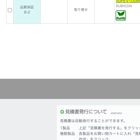
50PEV100M
RUBYCON
品質保証
取り寄せ
B-2
見積書は自動発行することができます。
1製品
上記「見積書を発行する」をクリッ
複数製品
各製品をお買い物カートに入れ「見
作成」をクリック。