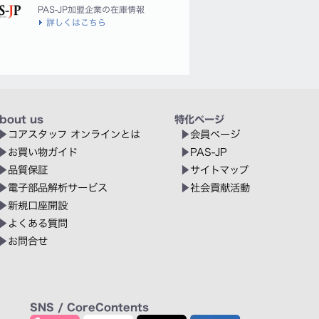
PAS-JP加盟企業の在庫情報
詳しくはこちら
bout us
特化ページ
コアスタッフ オンラインとは
会員ページ
お買い物ガイド
PAS-JP
品質保証
サイトマップ
電子部品解析サービス
社会貢献活動
新規口座開設
よくある質問
お問合せ
SNS / CoreContents