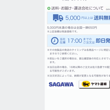
5,000
5,000円未満の場合は全国一律650円
※
上記金額は税抜価格です。
17:00
※
その他製品の発送のタイミングは各商品ページに明記
ますのでご参照ください。
※
前払いをご選択の場合は、振込確認後の対応とさせて
ます。
※
当日出荷の場合、16時以降のご注文は佐川急便での配
る可能性がございます。
※
注文状況によっては、納期が変更となる可能性があり