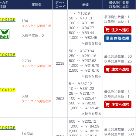
ーカ名
デート
最低発注数量
在庫数
単価
情報
コード
以降発注単位
1 ～ ¥132.9
最低発注数量 : 1
50 ～ ¥101.31
10X10.5
184
以降発注単位 : 1
100 ～ ¥91.38
リアルタイム更新在庫
300 ～ ¥84.77
500 ～ ¥83.44
入荷予定数 : 0
1,000 ～ ¥82.45
続きを見る
50 ～ ¥373.94
10X10.5
250 ～ ¥281.16
最低発注数量 : 50
500 ～ ¥237.62
2,700
以降発注単位 : 25
2239
1,000 ～ ¥216.79
リアルタイム更新在庫
2,500 ～ ¥216.16
続きを見る
5 ～ ¥557.12
10 ～ ¥351.22
10X10.5
最低発注数量 : 5
25 ～ ¥278.17
608
以降発注単位 : 1
100 ～ ¥225.47
2602
リアルタイム更新在庫
500 ～ ¥192.02
1,000 ～ ¥169.46
続きを見る
500 ～ ¥202.12
1,000 ～ ¥184.29
10X10.5
最低発注数量 : 500
2,000 ～ ¥182.39
14,500
以降発注単位 : 500
2,500 ～ ¥181.6