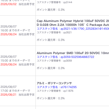
16:00 までのオーダーで
コアスタッフ管理番号：zp3144
2026/09/02
当社出荷予定
ポイント還元率：0.3%
Cap Aluminum Polymer Hybrid 100uF 50VDC 2
D 0.028 Ohm 2.2A 10000h 105°C Package Au
2026/08/07
コアスタッフ型名：zp3521-V36:1790_22528341@1450
16:00 までのオーダーで
コアスタッフ管理番号：zp3521
2026/08/24
当社出荷予定
ポイント還元率：0.3%
Aluminum Polymer SMD 100uF 20 50VDC 10mm
2026/08/07
コアスタッフ型名：zp3059-50259648@2722
15:00 までのオーダーで
コアスタッフ管理番号：zp3059
2026/08/24
当社出荷予定
ポイント還元率：0.3%
アルミ - ポリマーコンデンサ
2026/08/07
コアスタッフ型名：st76174295
17:00 までのオーダーで
コアスタッフ管理番号：zp11876
2026/08/21
当社出荷予定
ポイント還元率：0.3%