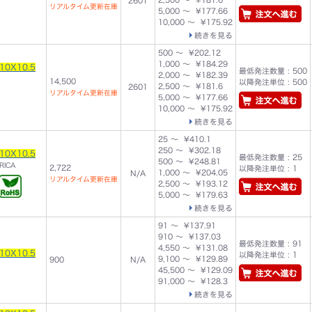
2601
リアルタイム更新在庫
5,000 ～ ¥177.66
10,000 ～ ¥175.92
続きを見る
500 ～ ¥202.12
1,000 ～ ¥184.29
10X10.5
最低発注数量 : 500
2,000 ～ ¥182.39
14,500
以降発注単位 : 500
2,500 ～ ¥181.6
2601
リアルタイム更新在庫
5,000 ～ ¥177.66
10,000 ～ ¥175.92
続きを見る
25 ～ ¥410.1
250 ～ ¥302.18
10X10.5
最低発注数量 : 25
500 ～ ¥248.81
RICA
2,722
以降発注単位 : 1
1,000 ～ ¥204.05
N/A
リアルタイム更新在庫
2,500 ～ ¥193.12
5,000 ～ ¥179.63
続きを見る
91 ～ ¥137.91
910 ～ ¥137.03
最低発注数量 : 91
4,550 ～ ¥131.08
10X10.5
以降発注単位 : 1
9,100 ～ ¥129.89
900
N/A
45,500 ～ ¥129.09
91,000 ～ ¥128.3
続きを見る