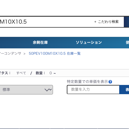
＋ こだわり検索
余剰在庫
ソリューション
リマーコンデンサ >
50PEV100M10X10.5 在庫一覧
イタス：
すべて
/ 数量：
0
~
特定数量での単価を表示