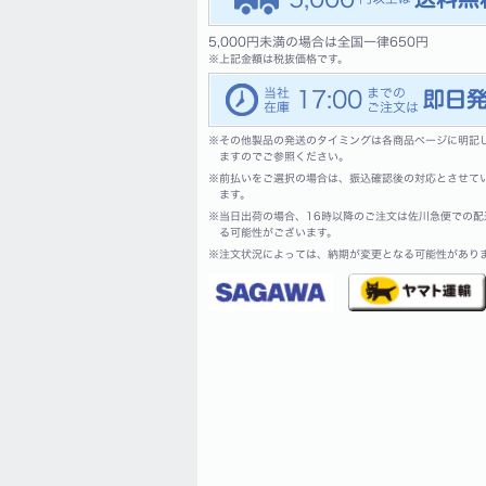
5,000円未満の場合は全国一律650円
※
上記金額は税抜価格です。
17:00
※
その他製品の発送のタイミングは各商品ページに明記
ますのでご参照ください。
※
前払いをご選択の場合は、振込確認後の対応とさせて
ます。
※
当日出荷の場合、16時以降のご注文は佐川急便での配
る可能性がございます。
※
注文状況によっては、納期が変更となる可能性があり