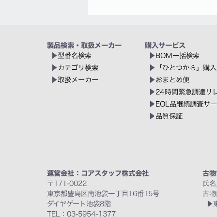
製品検索・取扱メーカー
購入サービス
型番名検索
BOM一括検索
カテゴリ検索
「ひとつから」購入
取扱メーカー
おまとめ便
24時間緊急調達リ
EOL品継続調査サ
品質保証
運営会社：コアスタッフ株式会社
古物
〒171-0022
氏名
東京都豊島区南池袋一丁目16番15号
古物
ダイヤゲート池袋8階
TEL：03-5954-1377