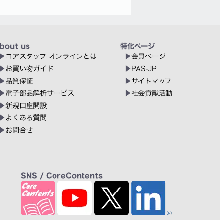
bout us
特化ページ
コアスタッフ オンラインとは
会員ページ
お買い物ガイド
PAS-JP
品質保証
サイトマップ
電子部品解析サービス
社会貢献活動
新規口座開設
よくある質問
お問合せ
SNS / CoreContents