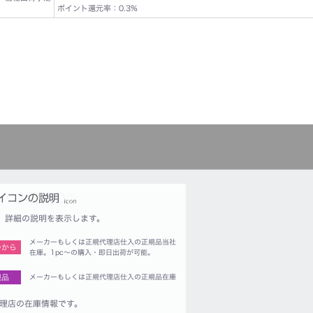
ポイント還元率：0.3%
詳細の説明を表示します。
メーカーもしくは正規代理店仕入の正規品当社
つから
在庫。1pc〜の購入・即日出荷が可能。
規品
メーカーもしくは正規代理店仕入の正規品在庫
理店の在庫情報です。