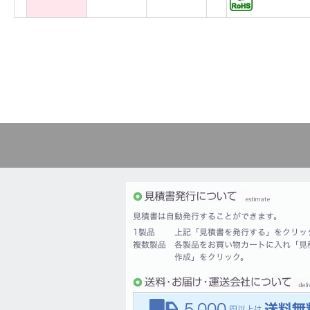
見積書は自動発行することができます。
1製品
上記「見積書を発行する」をクリッ
複数製品
各製品をお買い物カートに入れ「見
作成」をクリック。
5,000