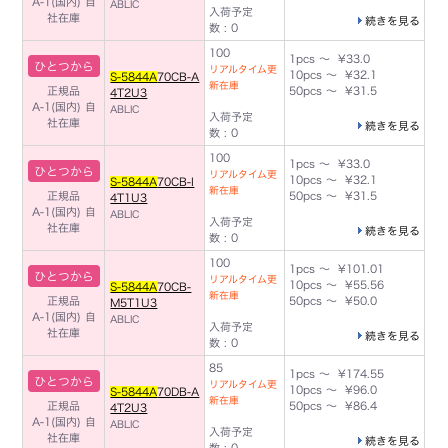
A-1(国内)
自
ABLIC
入荷予定
社在庫
続きを見る
数 : 0
100
1pcs ～ ¥33.0
ひとつから
リアルタイム更
10pcs ～ ¥32.1
S-5844A
70CB-A
新在庫
正規品
50pcs ～ ¥31.5
4T2U3
A-1(国内)
自
ABLIC
入荷予定
社在庫
続きを見る
数 : 0
100
1pcs ～ ¥33.0
ひとつから
リアルタイム更
10pcs ～ ¥32.1
S-5844A
70CB-I
新在庫
正規品
50pcs ～ ¥31.5
4T1U3
A-1(国内)
自
ABLIC
入荷予定
社在庫
続きを見る
数 : 0
100
1pcs ～ ¥101.01
ひとつから
リアルタイム更
10pcs ～ ¥55.56
S-5844A
70CB-
新在庫
正規品
50pcs ～ ¥50.0
M5T1U3
A-1(国内)
自
ABLIC
入荷予定
社在庫
続きを見る
数 : 0
85
1pcs ～ ¥174.55
ひとつから
リアルタイム更
10pcs ～ ¥96.0
S-5844A
70DB-A
新在庫
正規品
50pcs ～ ¥86.4
4T2U3
A-1(国内)
自
ABLIC
入荷予定
社在庫
続きを見る
数 : 0