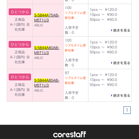
100
1pcs ～ ¥120.0
ひとつから
リアルタイム更
10pcs ～ ¥90.0
S-5844A
75AB-
新在庫
正規品
50pcs ～ ¥60.0
M5T1U3
A-1(国内)
自
ABLIC
入荷予定
社在庫
続きを見る
数 : 0
100
1pcs ～ ¥120.0
ひとつから
リアルタイム更
10pcs ～ ¥90.0
S-5844A
80AB-
新在庫
正規品
50pcs ～ ¥60.0
M5T1U3
A-1(国内)
自
ABLIC
入荷予定
社在庫
続きを見る
数 : 0
97
1pcs ～ ¥120.0
ひとつから
リアルタイム更
10pcs ～ ¥90.0
S-5844A
85AB-
新在庫
正規品
50pcs ～ ¥60.0
M5T1U3
A-1(国内)
自
ABLIC
入荷予定
社在庫
続きを見る
数 : 0
1