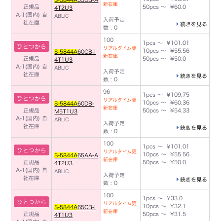
新在庫
正規品
50pcs ～ ¥60.0
4T2U3
A-1(国内)
自
ABLIC
入荷予定
社在庫
続きを見る
数 : 0
100
1pcs ～ ¥101.01
ひとつから
リアルタイム更
10pcs ～ ¥55.56
S-5844A
60CB-I
新在庫
正規品
50pcs ～ ¥50.0
4T1U3
A-1(国内)
自
ABLIC
入荷予定
社在庫
続きを見る
数 : 0
96
1pcs ～ ¥109.75
ひとつから
リアルタイム更
10pcs ～ ¥60.36
S-5844A
60DB-
新在庫
正規品
50pcs ～ ¥54.33
M5T1U3
A-1(国内)
自
ABLIC
入荷予定
社在庫
続きを見る
数 : 0
100
1pcs ～ ¥101.01
ひとつから
リアルタイム更
10pcs ～ ¥55.56
S-5844A
65AA-A
新在庫
正規品
50pcs ～ ¥50.0
4T2U3
A-1(国内)
自
ABLIC
入荷予定
社在庫
続きを見る
数 : 0
100
1pcs ～ ¥33.0
ひとつから
リアルタイム更
10pcs ～ ¥32.1
S-5844A
65CB-I
新在庫
正規品
50pcs ～ ¥31.5
4T1U3