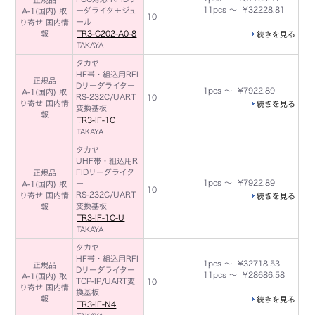
11pcs ～ ¥32228.81
ーダライタモジュ
A-1(国内) 取
10
ール
り寄せ 国内情
報
TR3-C202-A0-8
続きを見る
TAKAYA
タカヤ
HF帯・組込用RFI
正規品
Dリーダライター
1pcs ～ ¥7922.89
A-1(国内) 取
RS-232C/UART
10
り寄せ 国内情
続きを見る
変換基板
報
TR3-IF-1C
TAKAYA
タカヤ
UHF帯・組込用R
FIDリーダライタ
正規品
1pcs ～ ¥7922.89
ー
A-1(国内) 取
10
RS-232C/UART
り寄せ 国内情
続きを見る
変換基板
報
TR3-IF-1C-U
TAKAYA
タカヤ
HF帯・組込用RFI
1pcs ～ ¥32718.53
正規品
Dリーダライター
11pcs ～ ¥28686.58
A-1(国内) 取
TCP-IP/UART変
10
り寄せ 国内情
換基板
報
続きを見る
TR3-IF-N4