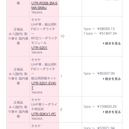
報
UTR-RG58-3M-S
MA-SMAJ
TAKAYA
タカヤ
UHF帯・組込用R
1pcs ～ ¥58059.13
FIDリーダライタ
正規品
11pcs ～ ¥51847.34
ー
A-1(国内) 取
10
RFIDリーダライタ
り寄せ 国内情
モジュール
報
続きを見る
UTR-S201
TAKAYA
タカヤ
UHF帯・組込用R
FIDリーダライタ
正規品
1pcs ～ ¥85307.09
ー
A-1(国内) 取
1
組込用評価キット
り寄せ 国内情
続きを見る
報
UTR-S201-EVKI
T
TAKAYA
タカヤ
正規品
UHF帯リーダライ
1pcs ～ ¥109830.25
A-1(国内) 取
タ用SDK
2
り寄せ 国内情
続きを見る
UTR-SDKV1-PC
報
TAKAYA
タカヤ
1pcs ～ ¥53971.94