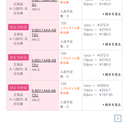
新在庫
正規品
50pcs ～ ¥160.0
2U
A-1(国内)
自
ABLIC
入荷予定
社在庫
続きを見る
数 : 0
100
1pcs ～ ¥372.0
ひとつから
リアルタイム更
10pcs ～ ¥279.0
S-82U1AAA-A8
新在庫
正規品
50pcs ～ ¥186.0
T2U
A-1(国内)
自
ABLIC
入荷予定
社在庫
続きを見る
数 : 0
100
1pcs ～ ¥372.0
ひとつから
リアルタイム更
10pcs ～ ¥279.0
S-82U1AAB-A8
新在庫
正規品
50pcs ～ ¥186.0
T2U
A-1(国内)
自
ABLIC
入荷予定
社在庫
続きを見る
数 : 0
100
1pcs ～ ¥299.6
ひとつから
リアルタイム更
10pcs ～ ¥224.7
S-82V1AAA-A8
新在庫
正規品
50pcs ～ ¥197.95
T2U
A-1(国内)
自
ABLIC
入荷予定
社在庫
続きを見る
数 : 0
1