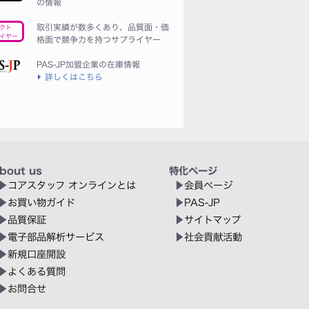
の情報
取引実績が数多くあり、品質面・価
クト
イヤー
格面で競争力を持つサプライヤー
PAS-JP加盟企業の在庫情報
詳しくはこちら
bout us
特化ページ
コアスタッフ オンラインとは
会員ページ
お買い物ガイド
PAS-JP
品質保証
サイトマップ
電子部品解析サービス
社会貢献活動
新規口座開設
よくある質問
お問合せ