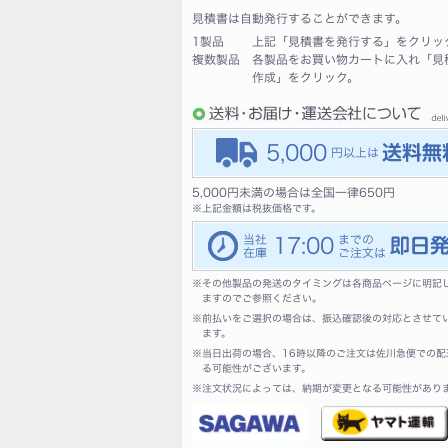
見積書は自動発行することができます。
1製品
上記「見積書を発行する」をクリッ
複数製品
各製品をお買い物カートに入れ「見
作成」をクリック。
5,000
5,000円未満の場合は全国一律650円
※
上記金額は税抜価格です。
17:00
※
その他製品の発送のタイミングは各商品ページに明記
ますのでご参照ください。
※
前払いをご選択の場合は、振込確認後の対応とさせて
ます。
※
当日出荷の場合、16時以降のご注文は佐川急便での配
る可能性がございます。
※
注文状況によっては、納期が変更となる可能性があり