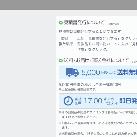
見積書は自動発行することができます。
1製品
上記「見積書を発行する」をクリッ
複数製品
各製品をお買い物カートに入れ「見
作成」をクリック。
5,000
5,000円未満の場合は全国一律650円
※
上記金額は税抜価格です。
17:00
※
その他製品の発送のタイミングは各商品ページに明記
ますのでご参照ください。
※
前払いをご選択の場合は、振込確認後の対応とさせて
ます。
※
当日出荷の場合、16時以降のご注文は佐川急便での配