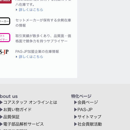
ハ在庫です。
詳しくはこちら
セットメーカーが保有する余剰在庫
メーカー
の情報
取引実績が数多くあり、品質面・価
クト
イヤー
格面で競争力を持つサプライヤー
PAS-JP加盟企業の在庫情報
詳しくはこちら
bout us
特化ページ
コアスタッフ オンラインとは
会員ページ
お買い物ガイド
PAS-JP
品質保証
サイトマップ
電子部品解析サービス
社会貢献活動