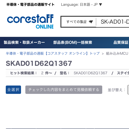
半導体・電子部品の通販サイト
Language: 日本語 - JP ▼
製品検索・取扱メーカー
部品表(BOM)一括検索
品質保証
半導体・電子部品の通販【コアスタッフ オンライン】トップ
>
組み込みMCU
SKAD01D62Q1367
ヒット検索結果：
2
件～ / 型名：
SKAD01D62Q1367
/ ステイ
全選択
チェックした内容をまとめて見積依頼する
並び替え：