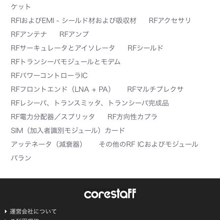
ケット
RFIおよびEMI - シールド材および吸収材
RFアクセサリ
RFアンテナ
RFアンプ
RFサーキュレータとアイソレータ
RFシールド
RFトランシーバモジュールとモデム
RFパワーコントローラIC
RFフロントエンド（LNA + PA）
RFマルチプレクサ
RFレシーバ、トランスミッタ、トランシーバ完成品
RF電力分配器／スプリッタ
RF方向性カプラ
SIM（加入者識別モジュール）カード
アッテネータ（減衰器）
その他のRF ICおよびモジュール
バラン
運営会社について