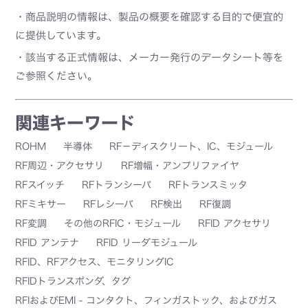
・商品説明の情報は、製品の概要を確認する目的で便宜的
に提供しています。
・該当する正式情報は、メーカー発行のデータシート等を
ご参照ください。
関連キーワード
ROHM
半導体
RF－ディスクリート、IC、モジュール
RF周辺・アクセサリ
RF増幅・アンプリファイヤ
RFスイッチ
RFトランシーバ
RFトランスミッタ
RFミキサー
RFレシーバ
RF検出
RF復調
RF変調
その他のRFIC・モジュール
RFID アクセサリ
RFID アンテナ
RFID リーダモジュール
RFID、RFアクセス、モニタリングIC
RFIDトランスポンダ、タグ
RFIおよびEMI - コンタクト、フィンガストック、およびガス