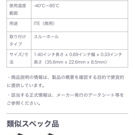
使用温度
-40°C～85°C
範囲
用途
ITE（商用）
取り付け
スルーホール
タイプ
サイズ/寸
1.40インチ長さ x 0.89インチ幅 x 0.33インチ
法
高さ（35.6mm x 22.6mm x 8.5mm）
・商品説明の情報は、製品の概要を確認する目的で便宜的
に提供しています。
・該当する正式情報は、メーカー発行のデータシート等を
ご参照ください。
類似スペック品