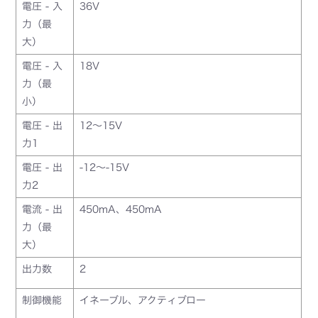
電圧 - 入
36V
力（最
大）
電圧 - 入
18V
力（最
小）
電圧 - 出
12～15V
力1
電圧 - 出
-12～-15V
力2
電流 - 出
450mA、450mA
力（最
大）
出力数
2
制御機能
イネーブル、アクティブロー