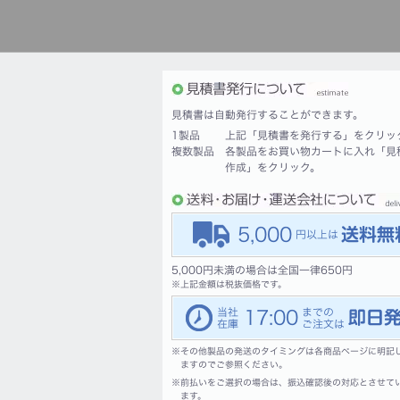
見積書は自動発行することができます。
1製品
上記「見積書を発行する」をクリッ
複数製品
各製品をお買い物カートに入れ「見
作成」をクリック。
5,000
5,000円未満の場合は全国一律650円
※
上記金額は税抜価格です。
17:00
※
その他製品の発送のタイミングは各商品ページに明記
ますのでご参照ください。
※
前払いをご選択の場合は、振込確認後の対応とさせて
ます。