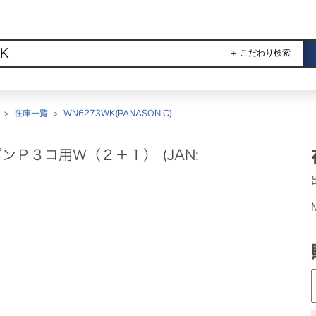
＋ こだわり検索
>
在庫一覧
>
WN6273WK(PANASONIC)
ダンＰ３コ用Ｗ（２＋１） (JAN: