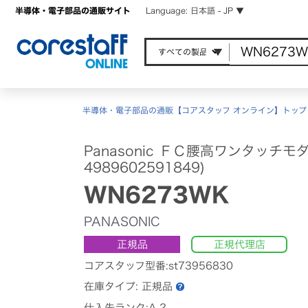
半導体・電子部品の通販サイト
Language: 日本語 - JP ▼
半導体・電子部品の通販【コアスタッフ オンライン】トップ
Panasonic ＦＣ腰高ワンタッチモ
4989602591849)
WN6273WK
PANASONIC
正規品
正規代理店
コアスタッフ型番:st73956830
在庫タイプ:
正規品
仕入先ランク:A-2