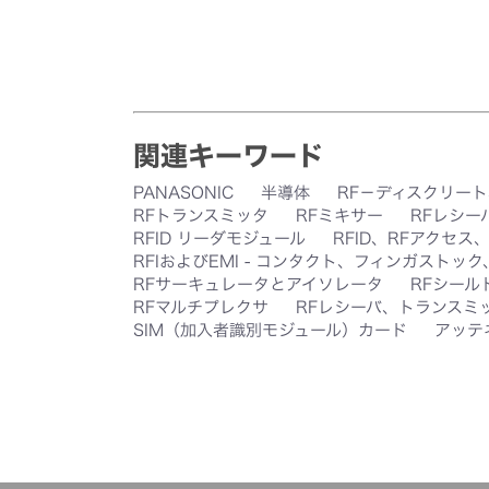
関連キーワード
PANASONIC
半導体
RF－ディスクリート
RFトランスミッタ
RFミキサー
RFレシー
RFID リーダモジュール
RFID、RFアクセス
RFIおよびEMI - コンタクト、フィンガストッ
RFサーキュレータとアイソレータ
RFシール
RFマルチプレクサ
RFレシーバ、トランスミ
SIM（加入者識別モジュール）カード
アッテ