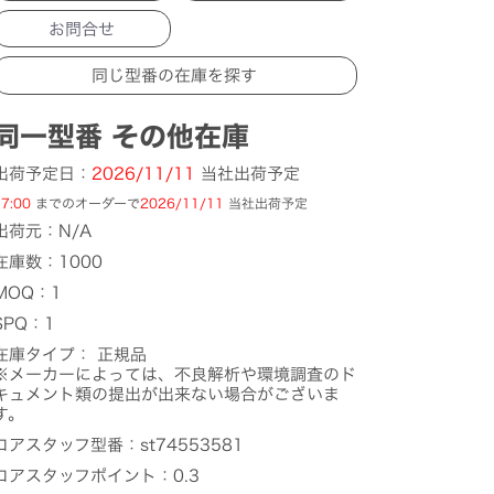
お問合せ
同一型番 その他在庫
出荷予定日：
2026/11/11
当社出荷予定
7:00
までのオーダーで
2026/11/11
当社出荷予定
出荷元：N/A
在庫数：1000
MOQ：1
SPQ：1
在庫タイプ： 正規品
※メーカーによっては、不良解析や環境調査のド
キュメント類の提出が出来ない場合がございま
す。
コアスタッフ型番：st74553581
コアスタッフポイント：0.3