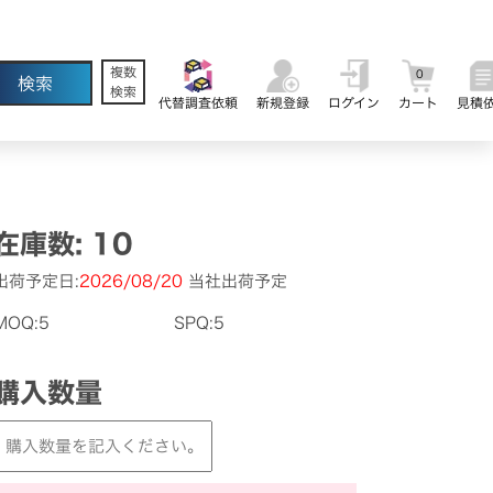
複数
0
検索
代替調査依頼
新規登録
ログイン
カート
見積
在庫数: 10
出荷予定日:
2026/08/20
当社出荷予定
MOQ:5
SPQ:5
購入数量