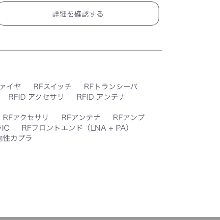
詳細を確認する
ファイヤ
RFスイッチ
RFトランシーバ
RFID アクセサリ
RFID アンテナ
RFアクセサリ
RFアンテナ
RFアンプ
IC
RFフロントエンド（LNA + PA）
向性カプラ