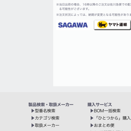
※
当日出荷の場合、16時以降のご注文は佐川急便での配
る可能性がございます。
※
注文状況によっては、納期が変更となる可能性があり
製品検索・取扱メーカー
購入サービス
型番名検索
BOM一括検索
カテゴリ検索
「ひとつから」購入
取扱メーカー
おまとめ便