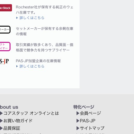
Rochester社が保有する純正のウェ
ハ在庫です。
詳しくはこちら
セットメーカーが保有する余剰在庫
メーカー
の情報
取引実績が数多くあり、品質面・価
クト
イヤー
格面で競争力を持つサプライヤー
PAS-JP加盟企業の在庫情報
詳しくはこちら
bout us
特化ページ
コアスタッフ オンラインとは
会員ページ
お買い物ガイド
PAS-JP
品質保証
サイトマップ