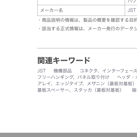
ハウ
メーカー名
JST
・商品説明の情報は、製品の概要を確認する目
・該当する正式情報は、メーカー発行のデータ
関連キーワード
JST
機構部品
コネクタ、インターフェー
フリーハンギング、パネル取り付け
ヘッダ・
アレイ、エッジタイプ、メザニン（基板対基板）
基板スペーサー、スタッカ（基板対基板）
端