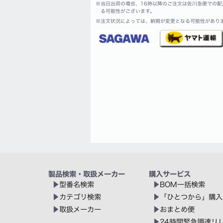
※
当日出荷の場合、16時以降のご注文は佐川急便での配
る可能性がございます。
※
注文状況によっては、納期が変更となる可能性があり
製品検索・取扱メーカー
購入サービス
型番名検索
BOM一括検索
カテゴリ検索
「ひとつから」購入
取扱メーカー
おまとめ便
24時間緊急調達リ