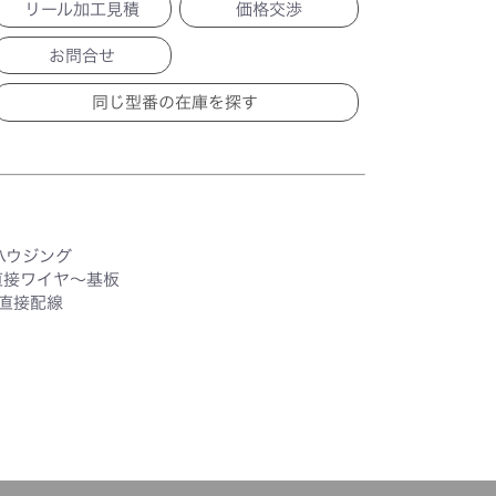
リール加工見積
価格交渉
お問合せ
ハウジング
直接ワイヤ～基板
直接配線