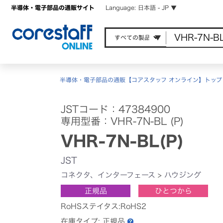
半導体・電子部品の通販サイト
Language: 日本語 - JP ▼
半導体・電子部品の通販【コアスタッフ オンライン】トップ
JSTコード：47384900
専用型番：VHR-7N-BL (P)
VHR-7N-BL(P)
JST
コネクタ、インターフェース
>
ハウジング
正規品
ひとつから
RoHSステイタス:RoHS2
在庫タイプ:
正規品