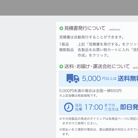
見積書は自動発行することができます。
1製品
上記「見積書を発行する」をクリッ
複数製品
各製品をお買い物カートに入れ「見
作成」をクリック。
5,000
5,000円未満の場合は全国一律650円
※
上記金額は税抜価格です。
17:00
※
その他製品の発送のタイミングは各商品ページに明記
ますのでご参照ください。
※
前払いをご選択の場合は、振込確認後の対応とさせて
ます。