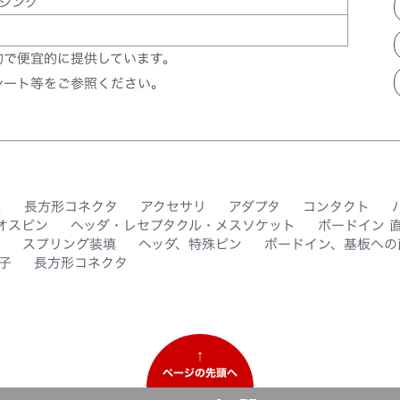
ジング
的で便宜的に提供しています。
シート等をご参照ください。
ス
長方形コネクタ
アクセサリ
アダプタ
コンタクト
オスピン
ヘッダ・レセプタクル・メスソケット
ボードイン 
スプリング装填
ヘッダ、特殊ピン
ボードイン、基板への
子
長方形コネクタ
↑
ページの先頭へ