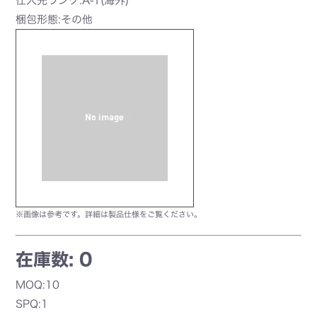
仕入先ランク:A-1(海外)
梱包形態:その他
※画像は参考です。詳細は製品仕様をご覧ください。
在庫数: 0
MOQ:10
SPQ:1