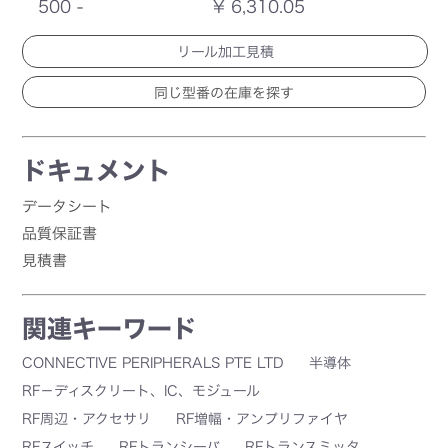
500 -
¥ 6,310.05
リール加工見積
ドキュメント
データシート
品質保証書
見積書
関連キーワード
CONNECTIVE PERIPHERALS PTE LTD
半導体
RF－ディスクリート、IC、モジュール
RF周辺・アクセサリ
RF増幅・アンプリファイヤ
RFスイッチ
RFトランシーバ
RFトランスミッタ