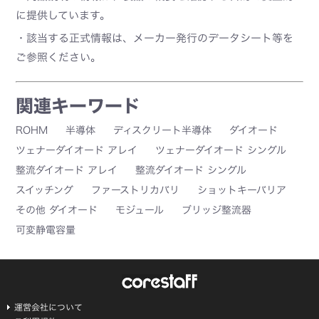
に提供しています。
・該当する正式情報は、メーカー発行のデータシート等を
ご参照ください。
関連キーワード
ROHM
半導体
ディスクリート半導体
ダイオード
ツェナーダイオード アレイ
ツェナーダイオード シングル
整流ダイオード アレイ
整流ダイオード シングル
スイッチング
ファーストリカバリ
ショットキーバリア
その他 ダイオード
モジュール
ブリッジ整流器
可変静電容量
運営会社について