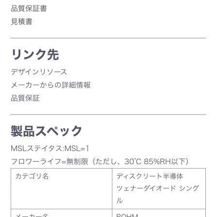
品質保証書
見積書
リンク先
デザインリソース
メーカーからの詳細情報
品質保証
製品スペック
MSLステイタス:MSL=1
フロワーライフ=無制限（ただし、30℃ 85%RH以下）
カテゴリ名
ディスクリート半導体
ツェナーダイオード シング
ル
メーカー名
ROHM