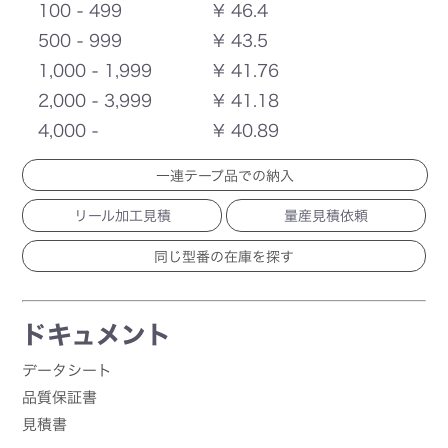
100 - 499
¥ 46.4
500 - 999
¥ 43.5
1,000 - 1,999
¥ 41.76
2,000 - 3,999
¥ 41.18
4,000 -
¥ 40.89
一連テープ品での納入
リール加工見積
量産見積依頼
ドキュメント
データシート
品質保証書
見積書