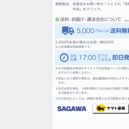
複数製品
各製品をお買い物カートに入れ「見
作成」をクリック。
5,000
5,000円未満の場合は全国一律650円
※
上記金額は税抜価格です。
17:00
※
その他製品の発送のタイミングは各商品ページに明記
ますのでご参照ください。
※
前払いをご選択の場合は、振込確認後の対応とさせて
ます。
※
当日出荷の場合、16時以降のご注文は佐川急便での配
る可能性がございます。
※
注文状況によっては、納期が変更となる可能性があり