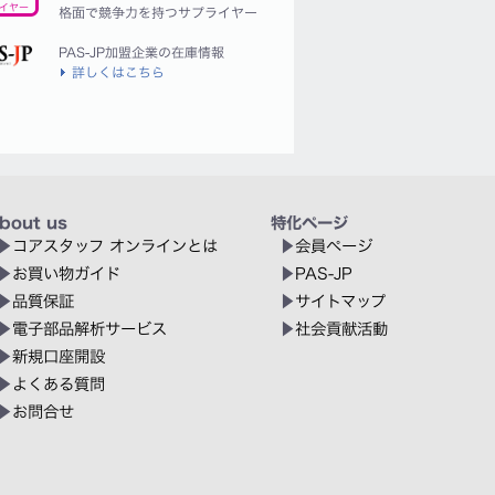
イヤー
格面で競争力を持つサプライヤー
PAS-JP加盟企業の在庫情報
詳しくはこちら
bout us
特化ページ
コアスタッフ オンラインとは
会員ページ
お買い物ガイド
PAS-JP
品質保証
サイトマップ
電子部品解析サービス
社会貢献活動
新規口座開設
よくある質問
お問合せ