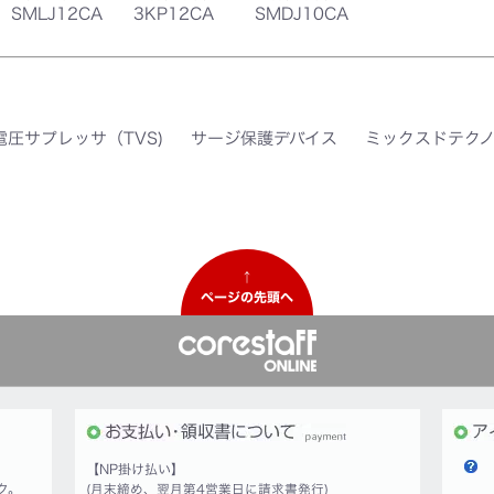
SMLJ12CA
3KP12CA
SMDJ10CA
電圧サプレッサ（TVS)
サージ保護デバイス
ミックスドテク
↑
ページの先頭へ
【NP掛け払い】
ク。
(月末締め、翌月第4営業日に請求書発行)