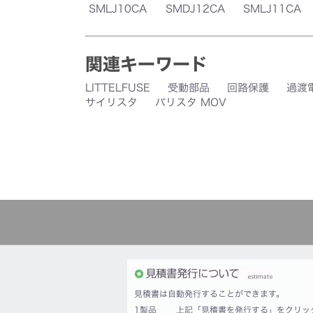
SMLJ10CA
SMDJ12CA
SMLJ11CA
関連キーワード
LITTELFUSE
受動部品
回路保護
過渡
サイリスタ
バリスタ MOV
見積書は自動発行することができます。
1製品
上記「見積書を発行する」をクリッ