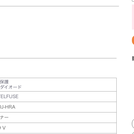
保護
Sダイオード
TELFUSE
J-HRA
ナー
9 V