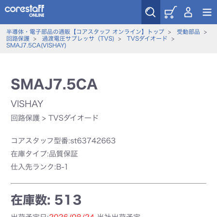
半導体・電子部品の通販【コアスタッフ オンライン】トップ
>
受動部品
>
回路保護
>
過渡電圧サプレッサ（TVS)
>
TVSダイオード
>
SMAJ7.5CA(VISHAY)
SMAJ7.5CA
VISHAY
回路保護
>
TVSダイオード
コアスタッフ型番:st63742663
在庫タイプ:品質保証
仕入先ランク:B-1
在庫数: 513