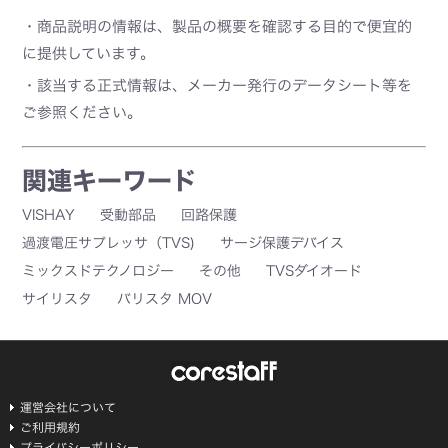
・商品説明の情報は、製品の概要を確認する目的で便宜的
に提供しています。
・該当する正式情報は、メーカー発行のデータシート等を
ご参照ください。
関連キーワード
VISHAY
受動部品
回路保護
過渡電圧サプレッサ（TVS)
サージ保護デバイス
ミックスドテクノロジー
その他
TVSダイオード
サイリスタ
バリスタ MOV
運営会社について
ご利用規約
プライバシーポリシー